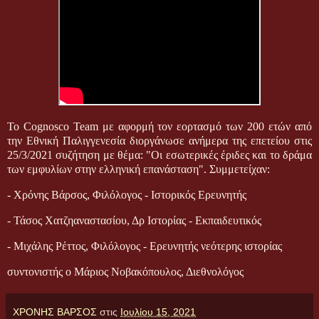
Το Cognosco Team με αφορμή τον εορτασμό των 200 ετών από
την Εθνική Παλιγγενεσία διοργάνωσε ανήμερα της επετείου στις
25/3/2021 συζήτηση με θέμα: "Οι εσωτερικές έριδες και το δράμα
των εμφυλίων στην ελληνική επανάσταση". Συμμετείχαν:
- Χρόνης Βάρσος, Φιλόλογος - Ιστορικός Ερευνητής
- Τάσος Χατζηαναστασίου, Δρ Ιστορίας - Εκπαιδευτικός
- Μιχάλης Ρέττος, Φιλόλογος - Ερευνητής νεότερης ιστορίας
συντονιστής ο Μάριος Νοβακόπουλος, Διεθνολόγος
ΧΡΟΝΗΣ ΒΑΡΣΟΣ
στις
Ιουλίου 15, 2021