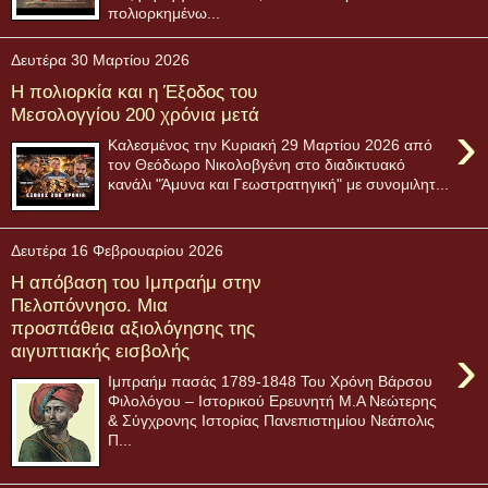
πολιορκημένω...
Δευτέρα 30 Μαρτίου 2026
Η πολιορκία και η Έξοδος του
Μεσολογγίου 200 χρόνια μετά
›
Καλεσμένος την Κυριακή 29 Μαρτίου 2026 από
τον Θεόδωρο Νικολοβγένη στο διαδικτυακό
κανάλι "Άμυνα και Γεωστρατηγική" με συνομιλητ...
Δευτέρα 16 Φεβρουαρίου 2026
Η απόβαση του Ιμπραήμ στην
Πελοπόννησο. Μια
προσπάθεια αξιολόγησης της
›
αιγυπτιακής εισβολής
Ιμπραήμ πασάς 1789-1848 Του Χρόνη Βάρσου
Φιλολόγου – Ιστορικού Ερευνητή Μ.Α Νεώτερης
& Σύγχρονης Ιστορίας Πανεπιστημίου Νεάπολις
Π...