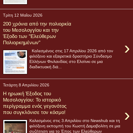
Τρίτη 12 Μαΐου 2026
200 χρόνια από την πολιορκία
του Μεσολογγίου και την
Έξοδο των "Ελεύθερων
›
Πολιορκημένων"
Καλεσμένος στις 17 Απριλίου 2026 από τον
φιλόξενο και εξαιρετικά δραστήριο Σύνδεσμο
Ελλήνων Φινλανδίας στο Ελσίνκι σε μια
διαδικτυακή διά...
Τετάρτη 8 Απριλίου 2026
Η ηρωική Έξοδος του
Μεσολογγίου: Το ιστορικό
περίγραμμα ενός γεγονότος
›
που συγκλόνισε τον κόσμο!
Καλεσμένος στις 3 Απριλίου στο Newshub και τη
φιλόξενη εκπομπή του Κωστή Δαμαβολίτη σε μια
συζήτηση για το Έπος των Ελεύθερων