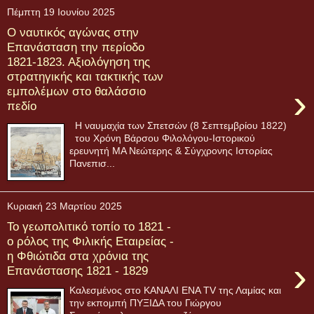
Πέμπτη 19 Ιουνίου 2025
Ο ναυτικός αγώνας στην
Επανάσταση την περίοδο
1821-1823. Αξιολόγηση της
στρατηγικής και τακτικής των
›
εμπολέμων στο θαλάσσιο
πεδίο
Η ναυμαχία των Σπετσών (8 Σεπτεμβρίου 1822)
του Χρόνη Βάρσου Φιλολόγου-Ιστορικού
ερευνητή ΜΑ Νεώτερης & Σύγχρονης Ιστορίας
Πανεπισ...
Κυριακή 23 Μαρτίου 2025
Το γεωπολιτικό τοπίο το 1821 -
ο ρόλος της Φιλικής Εταιρείας -
η Φθιώτιδα στα χρόνια της
›
Επανάστασης 1821 - 1829
Καλεσμένος στο ΚΑΝΑΛΙ ENA TV της Λαμίας και
την εκπομπή ΠΥΞΙΔΑ του Γιώργου